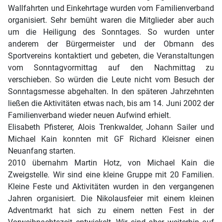
Wallfahrten und Einkehrtage wurden vom Familienverband
organisiert. Sehr bemüht waren die Mitglieder aber auch
um die Heiligung des Sonntages. So wurden unter
anderem der Bürgermeister und der Obmann des
Sportvereins kontaktiert und gebeten, die Veranstaltungen
vom Sonntagvormittag auf den Nachmittag zu
verschieben. So würden die Leute nicht vom Besuch der
Sonntagsmesse abgehalten. In den späteren Jahrzehnten
ließen die Aktivitäten etwas nach, bis am 14. Juni 2002 der
Familienverband wieder neuen Aufwind erhielt.
Elisabeth Pfisterer, Alois Trenkwalder, Johann Sailer und
Michael Kain konnten mit GF Richard Kleisner einen
Neuanfang starten.
2010 übernahm Martin Hotz, von Michael Kain die
Zweigstelle. Wir sind eine kleine Gruppe mit 20 Familien.
Kleine Feste und Aktivitäten wurden in den vergangenen
Jahren organisiert. Die Nikolausfeier mit einem kleinen
Adventmarkt hat sich zu einem netten Fest in der