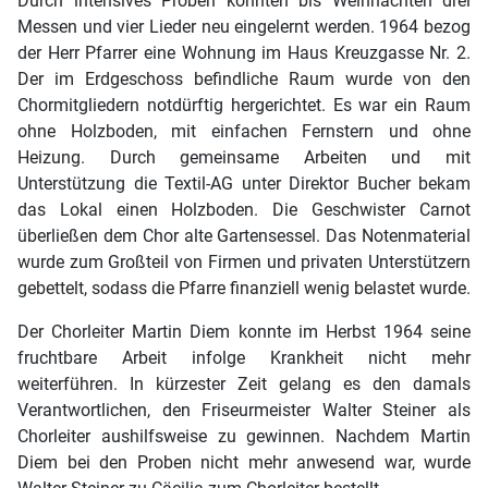
Durch intensives Proben konnten bis Weihnachten drei
Messen und vier Lieder neu eingelernt werden. 1964 bezog
der Herr Pfarrer eine Wohnung im Haus Kreuzgasse Nr. 2.
Der im Erdgeschoss befindliche Raum wurde von den
Chormitgliedern notdürftig hergerichtet. Es war ein Raum
ohne Holzboden, mit einfachen Fernstern und ohne
Heizung. Durch gemeinsame Arbeiten und mit
Unterstützung die Textil-AG unter Direktor Bucher bekam
das Lokal einen Holzboden. Die Geschwister Carnot
überließen dem Chor alte Gartensessel. Das Notenmaterial
wurde zum Großteil von Firmen und privaten Unterstützern
gebettelt, sodass die Pfarre finanziell wenig belastet wurde.
Der Chorleiter Martin Diem konnte im Herbst 1964 seine
fruchtbare Arbeit infolge Krankheit nicht mehr
weiterführen. In kürzester Zeit gelang es den damals
Verantwortlichen, den Friseurmeister Walter Steiner als
Chorleiter aushilfsweise zu gewinnen. Nachdem Martin
Diem bei den Proben nicht mehr anwesend war, wurde