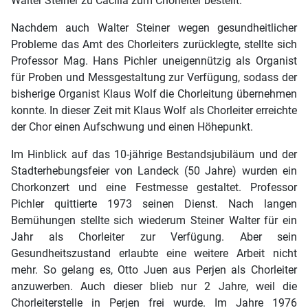
Walter Steiner zu Cäcilia zum Chorleiter bestellt.
Nachdem auch Walter Steiner wegen gesundheitlicher
Probleme das Amt des Chorleiters zurücklegte, stellte sich
Professor Mag. Hans Pichler uneigennützig als Organist
für Proben und Messgestaltung zur Verfügung, sodass der
bisherige Organist Klaus Wolf die Chorleitung übernehmen
konnte. In dieser Zeit mit Klaus Wolf als Chorleiter erreichte
der Chor einen Aufschwung und einen Höhepunkt.
Im Hinblick auf das 10-jährige Bestandsjubiläum und der
Stadterhebungsfeier von Landeck (50 Jahre) wurden ein
Chorkonzert und eine Festmesse gestaltet. Professor
Pichler quittierte 1973 seinen Dienst. Nach langen
Bemühungen stellte sich wiederum Steiner Walter für ein
Jahr als Chorleiter zur Verfügung. Aber sein
Gesundheitszustand erlaubte eine weitere Arbeit nicht
mehr. So gelang es, Otto Juen aus Perjen als Chorleiter
anzuwerben. Auch dieser blieb nur 2 Jahre, weil die
Chorleiterstelle in Perjen frei wurde. Im Jahre 1976