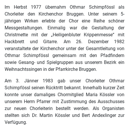
Im Herbst 1977 übernahm Othmar Schimpfössl als
Chorleiter den Kirchenchor Bruggen. Unter seinem 5-
jährigen Wirken erlebte der Chor eine Reihe schöner
Messgestaltungen. Einmalig war die Gestaltung der
Christmette mit der „Heiligenbluter Krippenmesse“ mit
Hackbrett und Gitarre. Am 26. Dezember 1982
veranstaltete der Kirchenchor unter der Gesamtleitung von
Othmar Schimpfössl gemeinsam mit den Pfadfindern
sowie Gesang- und Spielgruppen aus unserem Bezirk ein
Weihnachtssingen in der Pfarrkirche Bruggen.
Am 3. Jänner 1983 gab unser Chorleiter Othmar
Schimpfössl seinen Rücktritt bekannt. Innerhalb kurzer Zeit
konnte unser damaliges Chormitglied Maria Kössler von
unserem Herrn Pfarrer mit Zustimmung des Ausschusses
zur neuen Chorleiterin bestellt werden. Als Organisten
stellten sich Dr. Martin Kössler und Bert Andexlinger zur
Verfügung.