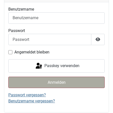
Benutzername
Passwort
Passwor
Angemeldet bleiben
Passkey verwenden
Anmelden
Passwort vergessen?
Benutzername vergessen?