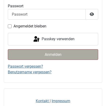
Passwort
Passwor
Angemeldet bleiben
Passkey verwenden
Anmelden
Passwort vergessen?
Benutzername vergessen?
Kontakt
|
Impressum