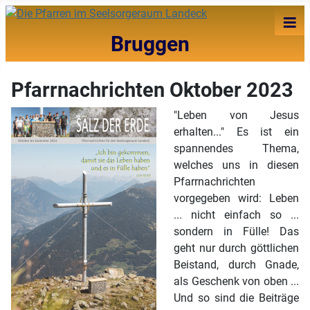
≡
Bruggen
Pfarrnachrichten Oktober 2023
"Leben von Jesus
erhalten..." Es ist ein
spannendes Thema,
welches uns in diesen
Pfarrnachrichten
vorgegeben wird: Leben
... nicht einfach so ...
sondern in Fülle! Das
geht nur durch göttlichen
Beistand, durch Gnade,
als Geschenk von oben ...
Und so sind die Beiträge