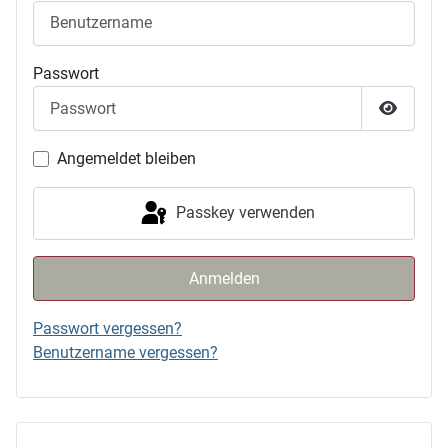
Passwort
Passwor
Angemeldet bleiben
Passkey verwenden
Anmelden
Passwort vergessen?
Benutzername vergessen?