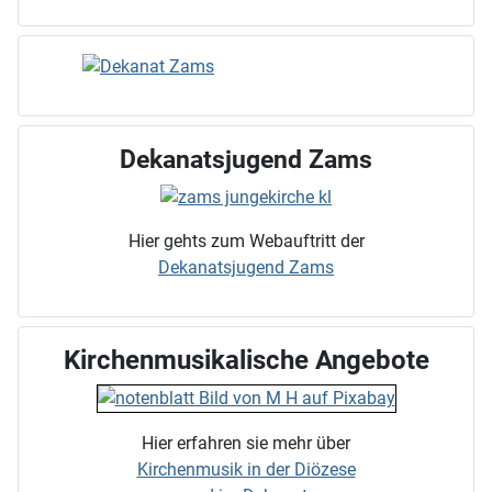
Dekanatsjugend Zams
Hier gehts zum Webauftritt der
Dekanatsjugend Zams
Kirchenmusikalische Angebote
Hier erfahren sie mehr über
Kirchenmusik in der Diözese