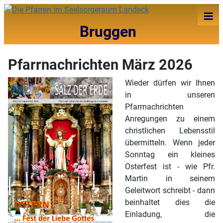
≡
Bruggen
Pfarrnachrichten März 2026
Wieder dürfen wir Ihnen
in unseren
Pfarrnachrichten
Anregungen zu einem
christlichen Lebensstil
übermitteln. Wenn jeder
Sonntag ein kleines
Osterfest ist - wie Pfr.
Martin in seinem
Geleitwort schreibt - dann
beinhaltet dies die
Einladung, die