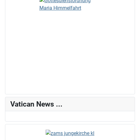
Vatican News ...