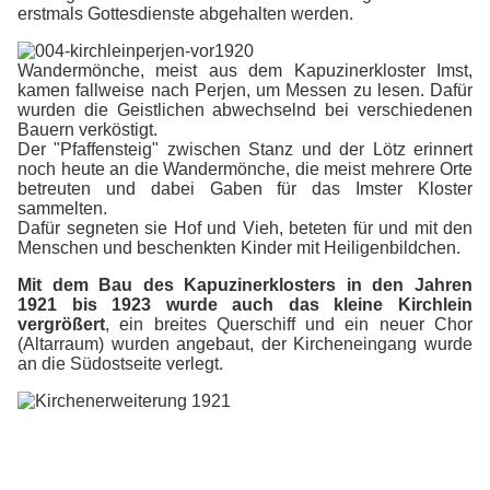
erstmals Gottesdienste abgehalten werden.
Wandermönche, meist aus dem Kapuzinerkloster Imst,
kamen fallweise nach Perjen, um Messen zu lesen. Dafür
wurden die Geistlichen abwechselnd bei verschiedenen
Bauern verköstigt.
Der "Pfaffensteig" zwischen Stanz und der Lötz erinnert
noch heute an die Wandermönche, die meist mehrere Orte
betreuten und dabei Gaben für das Imster Kloster
sammelten.
Dafür segneten sie Hof und Vieh, beteten für und mit den
Menschen und beschenkten Kinder mit Heiligenbildchen.
Mit dem Bau des Kapuzinerklosters in den Jahren
1921 bis 1923 wurde auch das kleine Kirchlein
vergrößert
, ein breites Querschiff und ein neuer Chor
(Altarraum) wurden angebaut, der Kircheneingang wurde
an die Südostseite verlegt.