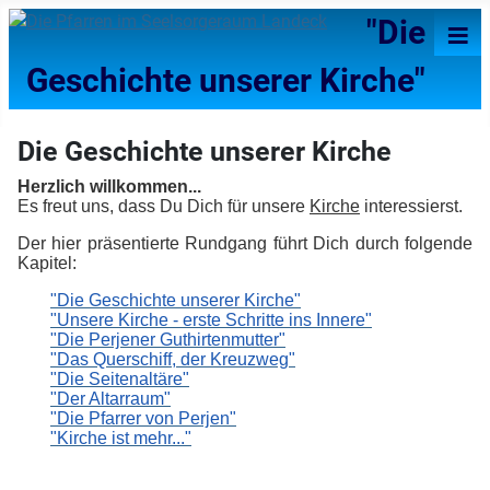
≡
"Die
Geschichte unserer Kirche"
Die Geschichte unserer Kirche
Herzlich willkommen...
Es freut uns, dass Du Dich für unsere
Kirche
interessierst.
Der hier präsentierte Rundgang führt Dich durch folgende
Kapitel:
"Die Geschichte unserer Kirche"
"Unsere Kirche - erste Schritte ins Innere"
"Die Perjener Guthirtenmutter"
"Das Querschiff, der Kreuzweg"
"Die Seitenaltäre"
"Der Altarraum"
"Die Pfarrer von Perjen"
"Kirche ist mehr..."