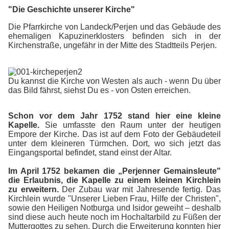
"Die Geschichte unserer Kirche"
Die Pfarrkirche von Landeck/Perjen und das Gebäude des
ehemaligen Kapuzinerklosters befinden sich in der
Kirchenstraße, ungefähr in der Mitte des Stadtteils Perjen.
Du kannst die Kirche von Westen als auch - wenn Du über
das Bild fährst, siehst Du es - von Osten erreichen.
Schon vor dem Jahr 1752 stand hier eine kleine
Kapelle.
Sie umfasste den Raum unter der heutigen
Empore der Kirche. Das ist auf dem Foto der Gebäudeteil
unter dem kleineren Türmchen. Dort, wo sich jetzt das
Eingangsportal befindet, stand einst der Altar.
Im April 1752 bekamen die „Perjenner Gemainsleute"
die Erlaubnis, die Kapelle zu einem kleinen Kirchlein
zu erweitern.
Der Zubau war mit Jahresende fertig. Das
Kirchlein wurde "Unserer Lieben Frau, Hilfe der Christen",
sowie den Heiligen Notburga und Isidor geweiht – deshalb
sind diese auch heute noch im Hochaltarbild zu Füßen der
Muttergottes zu sehen. Durch die Erweiterung konnten hier