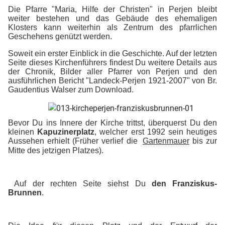
Die Pfarre "Maria, Hilfe der Christen" in Perjen bleibt
weiter bestehen und das Gebäude des ehemaligen
Klosters kann weiterhin als Zentrum des pfarrlichen
Geschehens genützt werden.
Soweit ein erster Einblick in die Geschichte. Auf der letzten
Seite dieses Kirchenführers findest Du weitere Details aus
der Chronik, Bilder aller Pfarrer von Perjen und den
ausführlichen Bericht "Landeck-Perjen 1921-2007" von Br.
Gaudentius Walser zum Download.
Bevor Du ins Innere der Kirche trittst, überquerst Du den
kleinen
Kapuzinerplatz
, welcher erst 1992 sein heutiges
Aussehen erhielt (Früher verlief die
Gartenmauer
bis zur
Mitte des jetzigen Platzes).
Auf der rechten Seite siehst Du
den Franziskus-
Brunnen
.