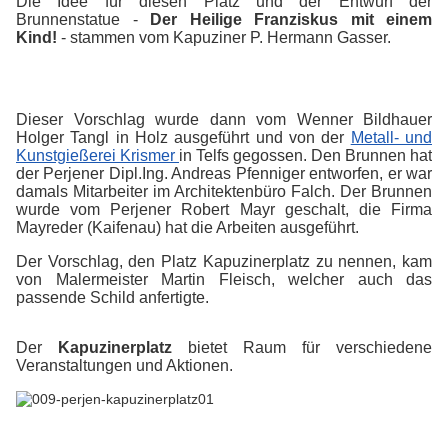
Die Idee für diesen Platz und der Entwurf der
Brunnenstatue -
Der Heilige Franziskus mit einem
Kind!
- stammen vom Kapuziner P. Hermann Gasser.
Dieser Vorschlag wurde dann vom Wenner Bildhauer
Holger Tangl in Holz ausgeführt und von der
Metall- und
Kunstgießerei Krismer
in Telfs gegossen.
Den Brunnen hat
der Perjener Dipl.Ing. Andreas Pfenniger entworfen, er war
damals Mitarbeiter im Architektenbüro Falch. Der Brunnen
wurde vom Perjener Robert Mayr geschalt, die Firma
Mayreder (Kaifenau) hat die Arbeiten ausgeführt.
Der Vorschlag, den Platz Kapuzinerplatz zu nennen, kam
von Malermeister Martin Fleisch, welcher auch das
passende Schild anfertigte.
Der
Kapuzinerplatz
bietet Raum für verschiedene
Veranstaltungen und Aktionen.