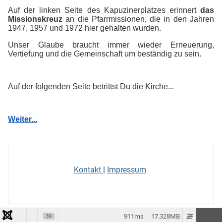
Auf der linken Seite des Kapuzinerplatzes erinnert
das
Missionskreuz
an die Pfarrmissionen, die in den Jahren
1947, 1957 und 1972 hier gehalten wurden.
Unser Glaube braucht immer wieder Erneuerung,
Vertiefung und die Gemeinschaft um beständig zu sein.
Auf der folgenden Seite betrittst Du die Kirche...
Weiter...
Kontakt
|
Impressum
911ms
17.328MB
39