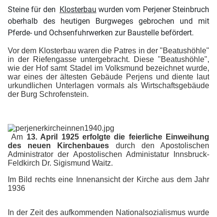
Steine für den
Klosterbau
wurden vom Perjener Steinbruch
oberhalb des heutigen Burgweges gebrochen und mit
Pferde- und Ochsenfuhrwerken zur Baustelle befördert.
Vor dem Klosterbau waren die Patres in der "Beatushöhle"
in der Riefengasse untergebracht. Diese "Beatushöhle",
wie der Hof samt Stadel im Volksmund bezeichnet wurde,
war eines der ältesten Gebäude Perjens und diente laut
urkundlichen Unterlagen vormals als Wirtschaftsgebäude
der Burg Schrofenstein.
Am
13. April
1925 erfolgte die feierliche Einweihung
des neuen Kirchenbaues
durch den
Apostolischen
Administrator der Apostolischen Administatur Innsbruck-
Feldkirch
Dr. Sigismund Waitz.
Im Bild rechts eine Innenansicht der Kirche aus dem Jahr
1936
In der Zeit des aufkommenden Nationalsozialismus wurde