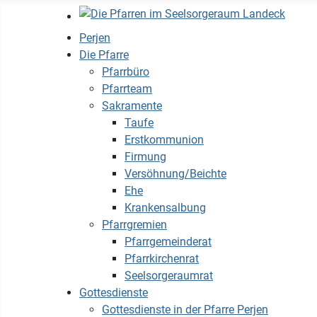
Perjen
Die Pfarre
Pfarrbüro
Pfarrteam
Sakramente
Taufe
Erstkommunion
Firmung
Versöhnung/Beichte
Ehe
Krankensalbung
Pfarrgremien
Pfarrgemeinderat
Pfarrkirchenrat
Seelsorgeraumrat
Gottesdienste
Gottesdienste in der Pfarre Perjen