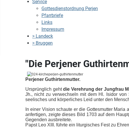
Service
Gottesdienstordnung Perjen
Pfarrbriefe
Links
Impressum
> Landeck
> Bruggen
"Die Perjener Guthirtenm
Perjener Guthirtenmutter.
Ursprünglich geht
die Verehrung der Jungfrau Ma
Jh., nicht zu verwechseln mit dem Hl. Isidor von 
seelisches und körperliches Leid unter den Mensch
In einer Vision schaute er die Gottesmutter Maria
anfertigen, zeigte dieses Bild 1703 auf dem Haupt
Gegenden ausbreitete.
Papst Leo XIII. führte ein liturgisches Fest zu Ehr