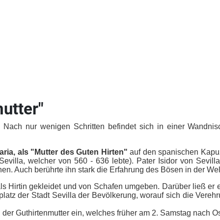
utter"
Nach nur wenigen Schritten befindet sich in einer Wandnis
ria, als "Mutter des Guten Hirten"
auf den spanischen Kapuzin
Sevilla, welcher von 560 - 636 lebte). Pater Isidor von Sevi
en. Auch berührte ihn stark die Erfahrung des Bösen in der Wel
 als Hirtin gekleidet und von Schafen umgeben. Darüber ließ er 
platz der Stadt Sevilla der Bevölkerung, worauf sich die Vereh
en der Guthirtenmutter ein, welches früher am 2. Samstag nach Os