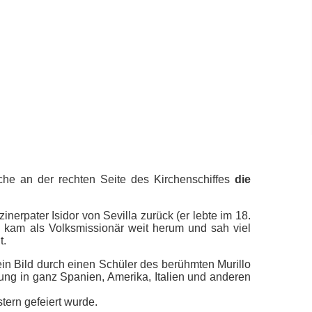
che an der rechten Seite des Kirchenschiffes
die
erpater Isidor von Sevilla zurück (er lebte im 18.
lla kam als Volksmissionär weit herum und sah viel
t.
ein Bild durch einen Schüler des berühmten Murillo
rung in ganz Spanien, Amerika, Italien und anderen
tern gefeiert wurde.