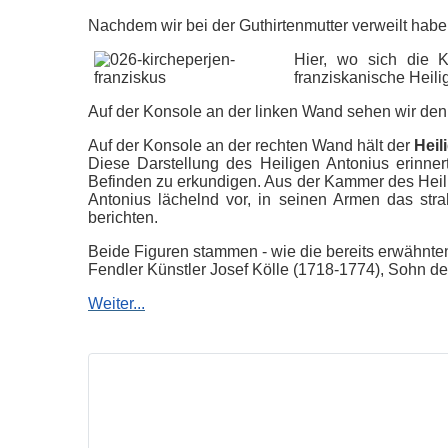
Nachdem wir bei der Guthirtenmutter verweilt habe
Hier, wo sich die K
franziskanische Heili
Auf der Konsole an der linken Wand sehen wir de
Auf der Konsole an der rechten Wand hält der
Heil
Diese Darstellung des Heiligen Antonius erinne
Befinden zu erkundigen. Aus der Kammer des Heilig
Antonius lächelnd vor, in seinen Armen das st
berichten.
Beide Figuren stammen - wie die bereits erwähnte
Fendler Künstler Josef Kölle (1718-1774), Sohn d
Weiter...