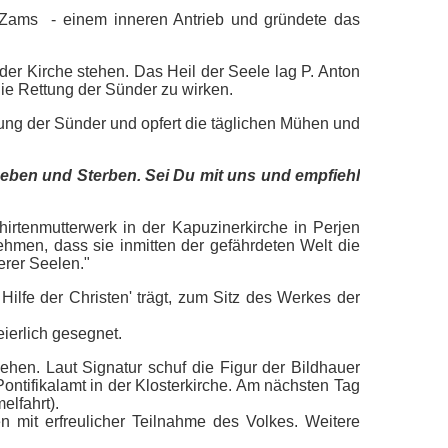
n Zams - einem inneren Antrieb und gründete das
er Kirche stehen. Das Heil der Seele lag P. Anton
die Rettung der Sünder zu wirken.
rung der Sünder und opfert die täglichen Mühen und
Leben und Sterben. Sei Du mit uns und empfiehl
irtenmutterwerk in der Kapuzinerkirche in Perjen
nehmen, dass sie inmitten der gefährdeten Welt die
erer Seelen."
 Hilfe der Christen' trägt, zum Sitz des Werkes der
eierlich gesegnet.
ehen. Laut Signatur schuf die Figur der Bildhauer
Pontifikalamt in der Klosterkirche. Am nächsten Tag
elfahrt).
en mit erfreulicher Teilnahme des Volkes. Weitere