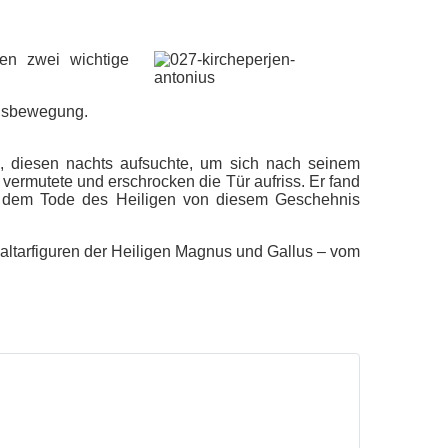
ken zwei wichtige
ensbewegung.
n, diesen nachts aufsuchte, um sich nach seinem
vermutete und erschrocken die Tür aufriss. Er fand
ch dem Tode des Heiligen von diesem Geschehnis
altarfiguren der Heiligen Magnus und Gallus – vom