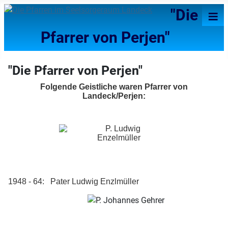
≡
"Die
Pfarrer von Perjen"
"Die Pfarrer von Perjen"
Folgende Geistliche waren Pfarrer von
Landeck/Perjen:
1948 - 64: Pater Ludwig Enzlmüller