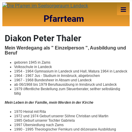
≡
Pfarrteam
Diakon Peter Thaler
Mein Werdegang als " Einzelperson ", Ausbildung und
Beruf
geboren 1945 in Zams
Volksschule in Landeck
1954 - 1964 Gymnasium in Landeck und Hall, Matura 1964 in Landeck
1964 - 1967 Jus - Studium in Innsbruck, abgebrochen
1967 - 1968 Bundesheer in Absam und Landeck
ab 06/1968 bis 1979 Berufsausübung in Innsbruck und Landeck
1979 öffentliche Bestellung zum Steuerberater, seither selbständig
tätig
Mein Leben in der Familie, mein Werden in der Kirche
1970 Heirat mit Rita
1972 und 1974 Geburt unserer Söhne Christian und Martin
1985 Geburt unserer Tochter Gabriela
1997 Übersiedlung nach Zams
1990 - 1995 Theologischer Fernkurs und diözesane Ausbildung