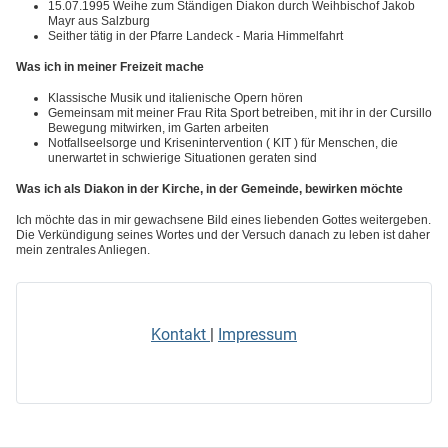
15.07.1995 Weihe zum Ständigen Diakon durch Weihbischof Jakob
Mayr aus Salzburg
Seither tätig in der Pfarre Landeck - Maria Himmelfahrt
Was ich in meiner Freizeit mache
Klassische Musik und italienische Opern hören
Gemeinsam mit meiner Frau Rita Sport betreiben, mit ihr in der Cursillo
Bewegung mitwirken, im Garten arbeiten
Notfallseelsorge und Krisenintervention ( KIT ) für Menschen, die
unerwartet in schwierige Situationen geraten sind
Was ich als Diakon in der Kirche, in der Gemeinde, bewirken möchte
Ich möchte das in mir gewachsene Bild eines liebenden Gottes weitergeben.
Die Verkündigung seines Wortes und der Versuch danach zu leben ist daher
mein zentrales Anliegen.
Kontakt
|
Impressum