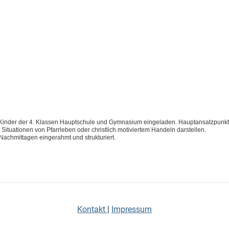
Kinder der 4. Klassen Hauptschule und Gymnasium eingeladen. Hauptansatzpunkt für
" Situationen von Pfarrleben oder christlich motiviertem Handeln darstellen.
Nachmittagen eingerahmt und strukturiert.
Kontakt
|
Impressum