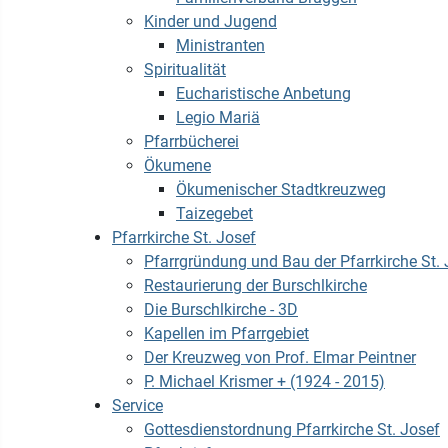
Kinder und Jugend
Ministranten
Spiritualität
Eucharistische Anbetung
Legio Mariä
Pfarrbücherei
Ökumene
Ökumenischer Stadtkreuzweg
Taizegebet
Pfarrkirche St. Josef
Pfarrgründung und Bau der Pfarrkirche St. 
Restaurierung der Burschlkirche
Die Burschlkirche - 3D
Kapellen im Pfarrgebiet
Der Kreuzweg von Prof. Elmar Peintner
P. Michael Krismer + (1924 - 2015)
Service
Gottesdienstordnung Pfarrkirche St. Josef