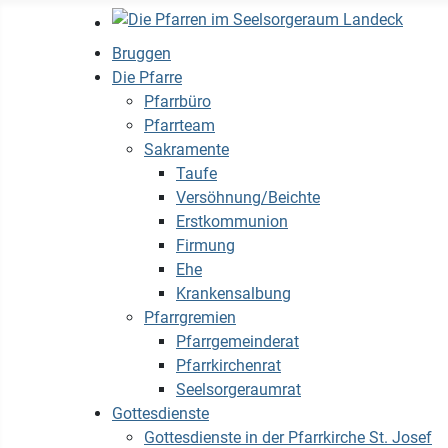
Bruggen
Die Pfarre
Pfarrbüro
Pfarrteam
Sakramente
Taufe
Versöhnung/Beichte
Erstkommunion
Firmung
Ehe
Krankensalbung
Pfarrgremien
Pfarrgemeinderat
Pfarrkirchenrat
Seelsorgeraumrat
Gottesdienste
Gottesdienste in der Pfarrkirche St. Josef