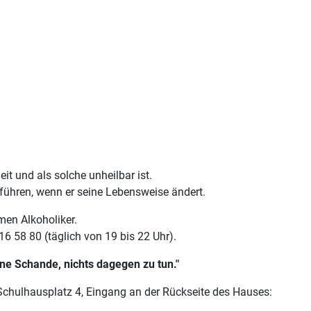
t und als solche unheilbar ist.
führen, wenn er seine Lebensweise ändert.
men Alkoholiker.
6 58 80 (täglich von 19 bis 22 Uhr).
eine Schande, nichts dagegen zu tun."
hulhausplatz 4, Eingang an der Rückseite des Hauses: