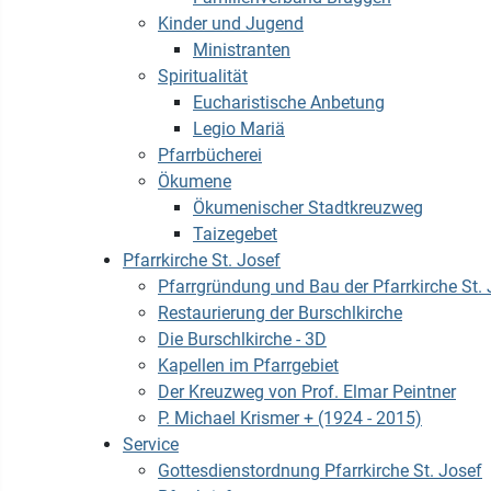
Kinder und Jugend
Ministranten
Spiritualität
Eucharistische Anbetung
Legio Mariä
Pfarrbücherei
Ökumene
Ökumenischer Stadtkreuzweg
Taizegebet
Pfarrkirche St. Josef
Pfarrgründung und Bau der Pfarrkirche St. 
Restaurierung der Burschlkirche
Die Burschlkirche - 3D
Kapellen im Pfarrgebiet
Der Kreuzweg von Prof. Elmar Peintner
P. Michael Krismer + (1924 - 2015)
Service
Gottesdienstordnung Pfarrkirche St. Josef