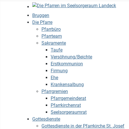
Bruggen
Die Pfarre
Pfarrbüro
Pfarrteam
Sakramente
Taufe
Versöhnung/Beichte
Erstkommunion
Firmung
Ehe
Krankensalbung
Pfarrgremien
Pfarrgemeinderat
Pfarrkirchenrat
Seelsorgeraumrat
Gottesdienste
Gottesdienste in der Pfarrkirche St. Josef