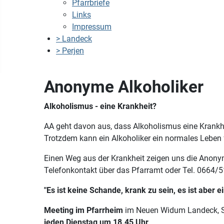
Pfarrbriefe
Links
Impressum
> Landeck
> Perjen
Anonyme Alkoholiker
Alkoholismus - eine Krankheit?
AA geht davon aus, dass Alkoholismus eine Krankhei
Trotzdem kann ein Alkoholiker ein normales Leben 
Einen Weg aus der Krankheit zeigen uns die Anony
Telefonkontakt über das Pfarramt oder Tel. 0664/51
"Es ist keine Schande, krank zu sein, es ist aber 
Meeting im Pfarrheim
im Neuen Widum Landeck, Sc
jeden Dienstag um 18.45 Uhr