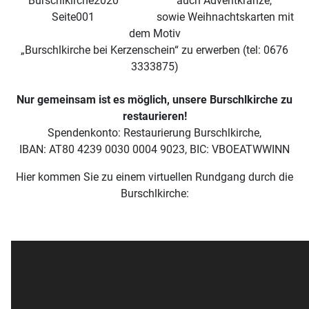
auch Adventkränze,
sowie Weihnachtskarten mit
dem Motiv
„Burschlkirche bei Kerzenschein“ zu erwerben (tel: 0676
3333875)
Nur gemeinsam ist es möglich, unsere Burschlkirche zu
restaurieren!
Spendenkonto: Restaurierung Burschlkirche,
IBAN: AT80 4239 0030 0004 9023, BIC: VBOEATWWINN
Hier kommen Sie zu einem virtuellen Rundgang durch die
Burschlkirche: