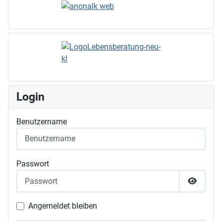
Login
Benutzername
Passwort
Passwor
Angemeldet bleiben