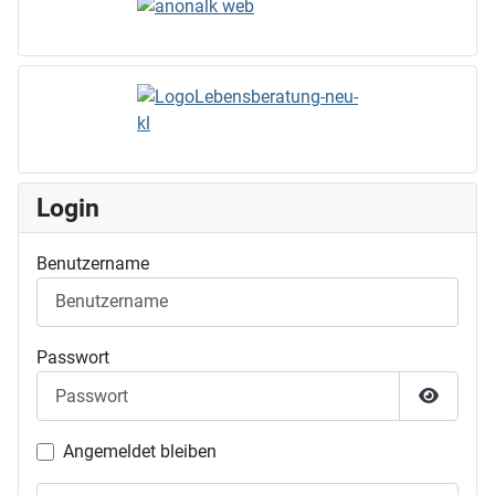
Login
Benutzername
Passwort
Passwor
Angemeldet bleiben