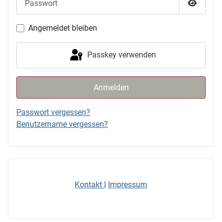
Passwor
Angemeldet bleiben
Passkey verwenden
Anmelden
Passwort vergessen?
Benutzername vergessen?
Kontakt
|
Impressum