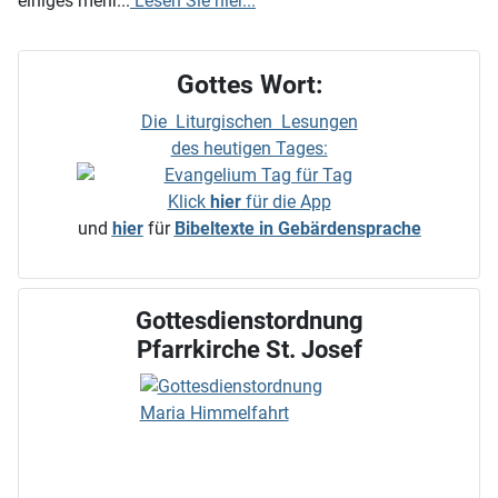
einiges mehr...
Lesen Sie hier...
Gottes Wort:
Die Liturgischen Lesungen
des heutigen Tages:
Klick
hier
für die App
und
hier
für
Bibeltexte in Gebärdensprache
Gottesdienstordnung
Pfarrkirche St. Josef