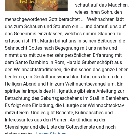
schaut auf das Mädchen,
wie es ihren Sohn, den
menschgewordenen Gott betrachtet ... Weihnachten lädt
uns zum Schauen und Staunen ein ... und darauf, uns auf
das Geheimnis einzulassen, welches nur im Glauben zu
erfassen ist. Pfr. Martin bringt uns in seinen Beiträgen die
Sehnsucht Gottes nach Begegnung mit uns nahe und
nimmt uns mit zu einer sehr persönlichen Erfahrung mit
dem Santo Bambino in Rom, Harald Gruber schöpft aus
den Weihnachtstraditionen, die ihn schon das ganze Leben
begleiten, ein Gestaltungsvorschlag führt uns durch den
Heiligen Abend und hin zum Weihnachtsevangelium. Ein
spiritueller Impuls des Hl. Ignatius gibt eine Anleitung zur
Betrachtung des Geburtsgeschehens im Stall in Bethlehem.
Es folgt eine Einladung, die Liturgie der Weihnachtsoktav
mitzufeiern. Und es gibt Berichte, Kulinarisches und
Interessantes aus den Pfarren, Ankündigung der
Sternsinger und die Liste der Gottesdienste und noch