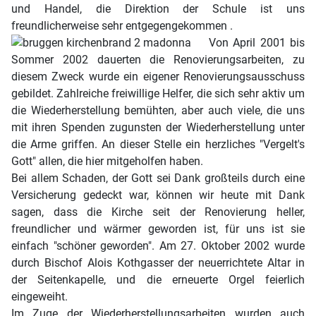
und Handel, die Direktion der Schule ist uns
freundlicherweise sehr entgegengekommen .
Von April 2001 bis
Sommer 2002 dauerten die Renovierungsarbeiten, zu
diesem Zweck wurde ein eigener Renovierungsausschuss
gebildet. Zahlreiche freiwillige Helfer, die sich sehr aktiv um
die Wiederherstellung bemühten, aber auch viele, die uns
mit ihren Spenden zugunsten der Wiederherstellung unter
die Arme griffen. An dieser Stelle ein herzliches "Vergelt's
Gott" allen, die hier mitgeholfen haben.
Bei allem Schaden, der Gott sei Dank großteils durch eine
Versicherung gedeckt war, können wir heute mit Dank
sagen, dass die Kirche seit der Renovierung heller,
freundlicher und wärmer geworden ist, für uns ist sie
einfach "schöner geworden". Am 27. Oktober 2002 wurde
durch Bischof Alois Kothgasser der neuerrichtete Altar in
der Seitenkapelle, und die erneuerte Orgel feierlich
eingeweiht.
Im Zuge der Wiederherstellungsarbeiten wurden auch