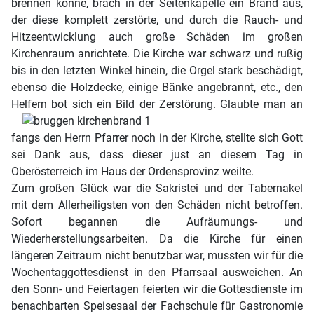
brennen könne, brach in der Seitenkapelle ein Brand aus,
der diese komplett zerstörte, und durch die Rauch- und
Hitzeentwicklung auch große Schäden im großen
Kirchenraum anrichtete. Die Kirche war schwarz und rußig
bis in den letzten Winkel hinein, die Orgel stark beschädigt,
ebenso die Holzdecke, einige Bänke angebrannt, etc., den
Helfern bot sich ein Bild der Zerstörung. Glaubte man an
fangs den Herrn Pfarrer noch in der Kirche, stellte sich Gott
sei Dank aus, dass dieser just an diesem Tag in
Oberösterreich im Haus der Ordensprovinz weilte.
Zum großen Glück war die Sakristei und der Tabernakel
mit dem Allerheiligsten von den Schäden nicht betroffen.
Sofort begannen die Aufräumungs- und
Wiederherstellungsarbeiten. Da die Kirche für einen
längeren Zeitraum nicht benutzbar war, mussten wir für die
Wochentaggottesdienst in den Pfarrsaal ausweichen. An
den Sonn- und Feiertagen feierten wir die Gottesdienste im
benachbarten Speisesaal der Fachschule für Gastronomie