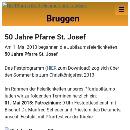
≡
Bruggen
50 Jahre Pfarre St. Josef
Am 1. Mai 2013 begannen die Jubiläumsfeierlichkeiten
50 Jahre Pfarre St. Josef
Das Festprogramm (
HIER
zum Download) zog sich über
den Sommer bis zum Christkönigsfest 2013
Im Rahmen der Feierlichkeiten unseres Pfarrjubiläums
luden wir zu folgenden Terminen herzlich ein:
01. Mai 2013: Patrozinium:
9 Uhr Festgottesdienst mit
Bischof Dr. Manfred Scheuer und Priestern des Dekanats,
anschl. Festakt, mit Pfarrfest vor der Kirche