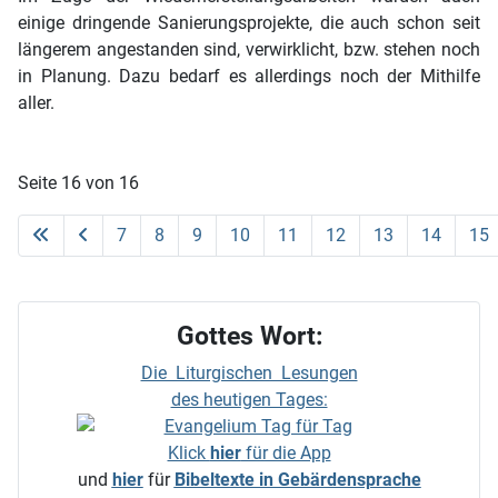
einige dringende Sanierungsprojekte, die auch schon seit
längerem angestanden sind, verwirklicht, bzw. stehen noch
in Planung. Dazu bedarf es allerdings noch der Mithilfe
aller.
Seite 16 von 16
7
8
9
10
11
12
13
14
15
Gottes Wort:
Die Liturgischen Lesungen
des heutigen Tages:
Klick
hier
für die App
und
hier
für
Bibeltexte in Gebärdensprache