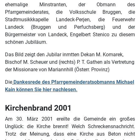
ehemalige Minstranten, der Obmann des
Pfarrgemeinderates, die Volksschule Bruggen, die
Stadtmusikkkapelle Landeck-Perjen, die Feuerwehr
Landeck (Bruggen und Perfuchsberg) und der
Bürgermeister von Landeck, Engelbert Stenico zu diesem
schönen Jubiläum.
Das Bild zeigt den Jubilar inmtten Dekan M. Komarek,
Bischof M. Scheuer und (rechts) P. T. Gathen als Vertretung
der Missionare von Mariannhill (Österr. Provinz)
Die
Dankesrede des Pfarrgemeinderatsobmanns Michael
Kain können Sie hier nachlesen.
Kirchenbrand 2001
Am 30. März 2001 ereilte die Gemeinde ein großes
Unglück: die Kirche brennt! Welch Schreckensnachricht.
Trotz der Meinung, dass eine Kirche aus Beton nicht