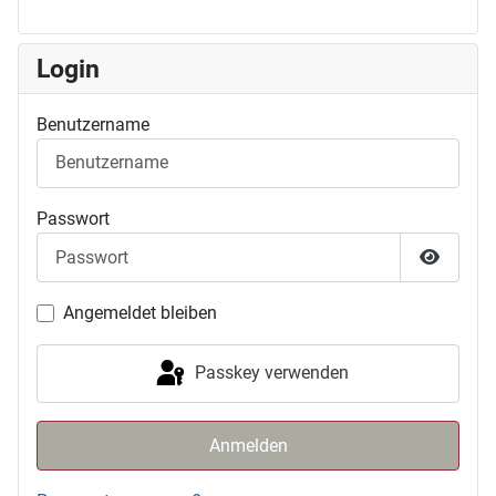
Login
Benutzername
Passwort
Passwor
Angemeldet bleiben
Passkey verwenden
Anmelden