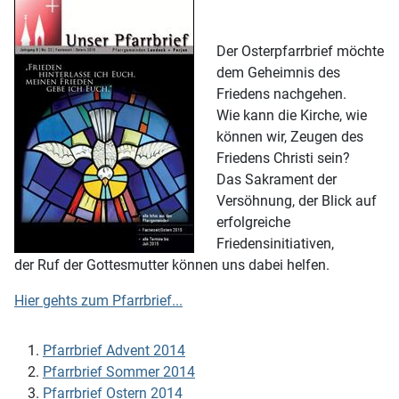
Der Osterpfarrbrief möchte
dem Geheimnis des
Friedens nachgehen.
Wie kann die Kirche, wie
können wir, Zeugen des
Friedens Christi sein?
Das Sakrament der
Versöhnung, der Blick auf
erfolgreiche
Friedensinitiativen,
der Ruf der Gottesmutter können uns dabei helfen.
Hier gehts zum Pfarrbrief...
Pfarrbrief Advent 2014
Pfarrbrief Sommer 2014
Pfarrbrief Ostern 2014