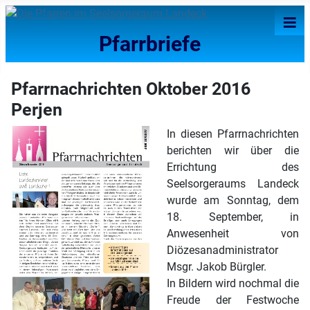
≡
Pfarrbriefe
Pfarrnachrichten Oktober 2016
Perjen
In diesen Pfarrnachrichten
berichten wir über die
Errichtung des
Seelsorgeraums Landeck
wurde am Sonntag, dem
18. September, in
Anwesenheit von
Diözesanadministrator
Msgr. Jakob Bürgler.
In Bildern wird nochmal die
Freude der Festwoche