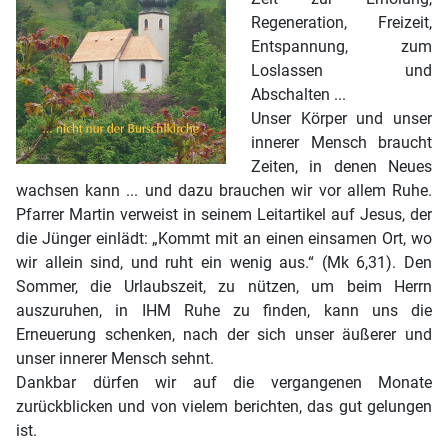
Regeneration, Freizeit,
Entspannung, zum
Loslassen und
Abschalten ...
Unser Körper und unser
innerer Mensch braucht
Zeiten, in denen Neues
wachsen kann ... und dazu brauchen wir vor allem Ruhe.
Pfarrer Martin verweist in seinem Leitartikel auf Jesus, der
die Jünger einlädt: „Kommt mit an einen einsamen Ort, wo
wir allein sind, und ruht ein wenig aus.“ (Mk 6,31). Den
Sommer, die Urlaubszeit, zu nützen, um beim Herrn
auszuruhen, in IHM Ruhe zu finden, kann uns die
Erneuerung schenken, nach der sich unser äußerer und
unser innerer Mensch sehnt.
Dankbar dürfen wir auf die vergangenen Monate
zurückblicken und von vielem berichten, das gut gelungen
ist.