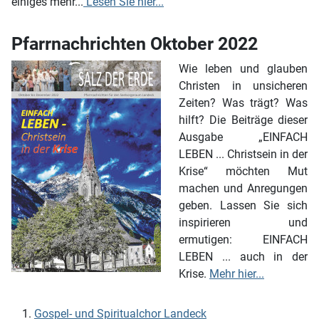
einiges mehr...
Lesen Sie hier...
Pfarrnachrichten Oktober 2022
Wie leben und glauben
Christen in unsicheren
Zeiten? Was trägt? Was
hilft? Die Beiträge dieser
Ausgabe „EINFACH
LEBEN ... Christsein in der
Krise“ möchten Mut
machen und Anregungen
geben. Lassen Sie sich
inspirieren und
ermutigen: EINFACH
LEBEN ... auch in der
Krise.
Mehr hier...
Gospel- und Spiritualchor Landeck