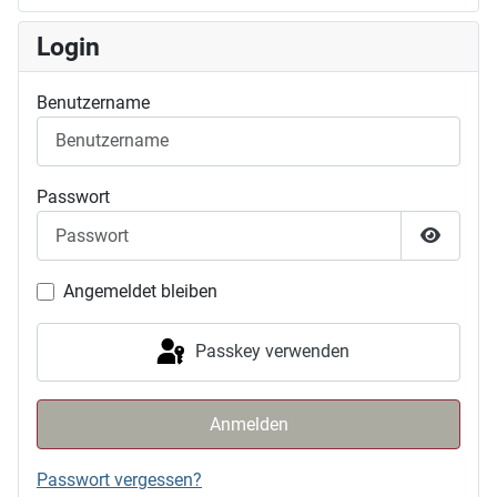
Login
Benutzername
Passwort
Passwor
Angemeldet bleiben
Passkey verwenden
Anmelden
Passwort vergessen?