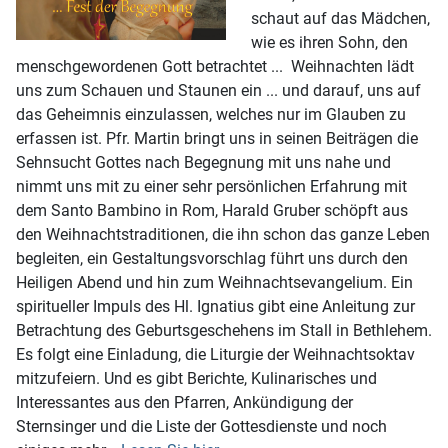
schaut auf das Mädchen,
wie es ihren Sohn, den
menschgewordenen Gott betrachtet ... Weihnachten lädt
uns zum Schauen und Staunen ein ... und darauf, uns auf
das Geheimnis einzulassen, welches nur im Glauben zu
erfassen ist. Pfr. Martin bringt uns in seinen Beiträgen die
Sehnsucht Gottes nach Begegnung mit uns nahe und
nimmt uns mit zu einer sehr persönlichen Erfahrung mit
dem Santo Bambino in Rom, Harald Gruber schöpft aus
den Weihnachtstraditionen, die ihn schon das ganze Leben
begleiten, ein Gestaltungsvorschlag führt uns durch den
Heiligen Abend und hin zum Weihnachtsevangelium. Ein
spiritueller Impuls des Hl. Ignatius gibt eine Anleitung zur
Betrachtung des Geburtsgeschehens im Stall in Bethlehem.
Es folgt eine Einladung, die Liturgie der Weihnachtsoktav
mitzufeiern. Und es gibt Berichte, Kulinarisches und
Interessantes aus den Pfarren, Ankündigung der
Sternsinger und die Liste der Gottesdienste und noch