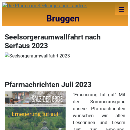
≡
Bruggen
Seelsorgeraumwallfahrt nach
Serfaus 2023
Pfarrnachrichten Juli 2023
"Erneuerung tut gut" Mit
der Sommerausgabe
unserer Pfarrnachrichten
wünschen wir allen
Leserinnen und Lesern
Zeit zur Erholung,