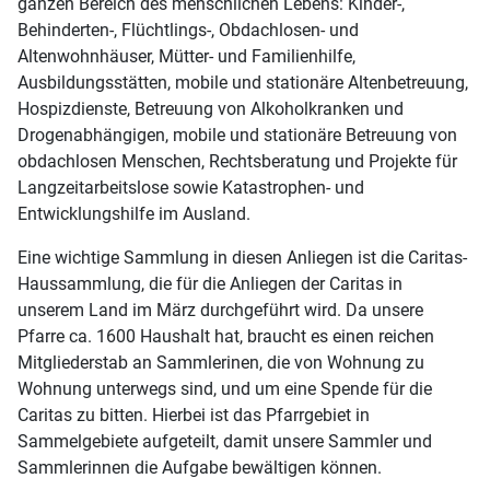
ganzen Bereich des menschlichen Lebens: Kinder-,
Behinderten-, Flüchtlings-, Obdachlosen- und
Altenwohnhäuser, Mütter- und Familienhilfe,
Ausbildungsstätten, mobile und stationäre Altenbetreuung,
Hospizdienste, Betreuung von Alkoholkranken und
Drogenabhängigen, mobile und stationäre Betreuung von
obdachlosen Menschen, Rechtsberatung und Projekte für
Langzeitarbeitslose sowie Katastrophen- und
Entwicklungshilfe im Ausland.
Eine wichtige Sammlung in diesen Anliegen ist die Caritas-
Haussammlung, die für die Anliegen der Caritas in
unserem Land im März durchgeführt wird. Da unsere
Pfarre ca. 1600 Haushalt hat, braucht es einen reichen
Mitgliederstab an Sammlerinen, die von Wohnung zu
Wohnung unterwegs sind, und um eine Spende für die
Caritas zu bitten. Hierbei ist das Pfarrgebiet in
Sammelgebiete aufgeteilt, damit unsere Sammler und
Sammlerinnen die Aufgabe bewältigen können.