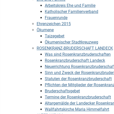
Arbeitskreis Ehe und Familie
Katholischer Familienverband
Frauenrunde
Ehrenzeichen 2015
Ökumene
Taizegebet
Ökumenischer Stadtkreuzweg
ROSENKRANZ-BRUDERSCHAFT LANDECK
Was sind Rosenkranzbruderschaften
Rosenkranzbruderschaft Landeck
Neuerrichtung Rosenkranzbruderschaf
Sinn und Zweck der Rosenkranzbruder
Statuten der Rosenkranzbruderschaft
Pflichten der Mitglieder der Rosenkran
Bruderschaftsgebet
Termine der Rosenkranzbruderschaft
Altargemälde der Landecker Rosenkra
Wallfahrtskirche Maria Himmelfahrt