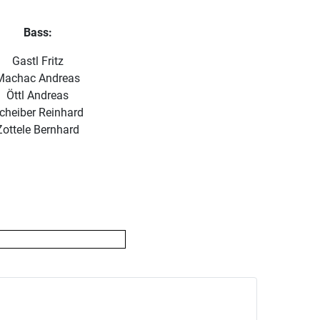
Bass:
Gastl Fritz
Machac Andreas
Öttl Andreas
cheiber Reinhard
Zottele Bernhard