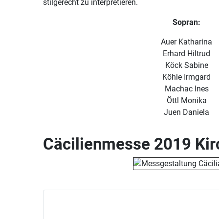
stilgerecht zu interpretieren.
Sopran:
Auer Katharina
Erhard Hiltrud
Köck Sabine
Köhle Irmgard
Machac Ines
Öttl Monika
Juen Daniela
Cäcilienmesse 2019 Kir