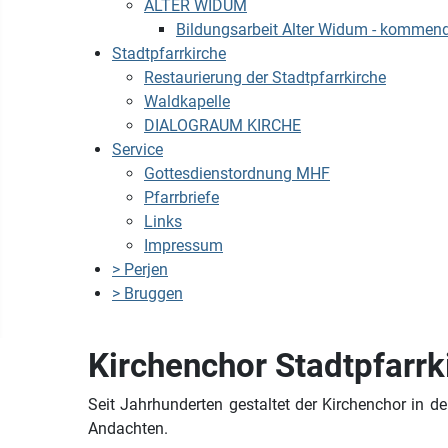
ALTER WIDUM
Bildungsarbeit Alter Widum - kommen
Stadtpfarrkirche
Restaurierung der Stadtpfarrkirche
Waldkapelle
DIALOGRAUM KIRCHE
Service
Gottesdienstordnung MHF
Pfarrbriefe
Links
Impressum
> Perjen
> Bruggen
Kirchenchor Stadtpfarr
Seit Jahrhunderten gestaltet der Kirchenchor in 
Andachten.