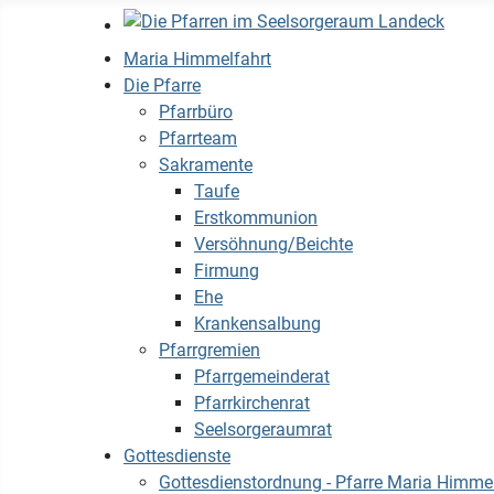
Maria Himmelfahrt
Die Pfarre
Pfarrbüro
Pfarrteam
Sakramente
Taufe
Erstkommunion
Versöhnung/Beichte
Firmung
Ehe
Krankensalbung
Pfarrgremien
Pfarrgemeinderat
Pfarrkirchenrat
Seelsorgeraumrat
Gottesdienste
Gottesdienstordnung - Pfarre Maria Himmel