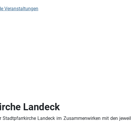
de Veranstaltungen
kirche Landeck
der Stadtpfarrkirche Landeck im Zusammenwirken mit den jewe