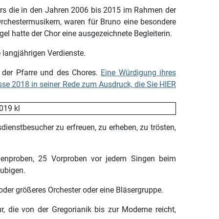
ers die in den Jahren 2006 bis 2015 im Rahmen der
Orchestermusikern, waren für Bruno eine besondere
 hatte der Chor eine ausgezeichnete Begleiterin.
e langjährigen Verdienste.
 der Pfarre und des Chores.
Eine Würdigung ihres
sse 2018 in seiner Rede zum Ausdruck, die Sie HIER
dienstbesucher zu erfreuen, zu erheben, zu trösten,
chenproben, 25 Vorproben vor jedem Singen beim
äubigen.
 oder größeres Orchester oder eine Bläsergruppe.
r, die von der Gregorianik bis zur Moderne reicht,