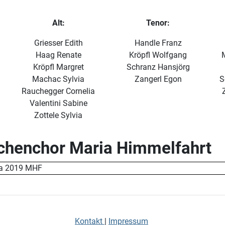
Alt:
Tenor:
Griesser Edith
Handle Franz
Haag Renate
Kröpfl Wolfgang
Kröpfl Margret
Schranz Hansjörg
Machac Sylvia
Zangerl Egon
S
Rauchegger Cornelia
Valentini Sabine
Zottele Sylvia
chenchor Maria Himmelfahrt
Kontakt
|
Impressum