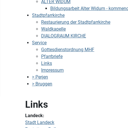
ALTER WIDUM
Bildungsarbeit Alter Widum - kommen
Stadtpfarrkirche
Restaurierung der Stadtpfarrkirche
Waldkapelle
DIALOGRAUM KIRCHE
Service
Gottesdienstordnung MHF
Pfarrbriefe
Links
Impressum
> Perjen
> Bruggen
Links
Landeck:
Stadt Landeck