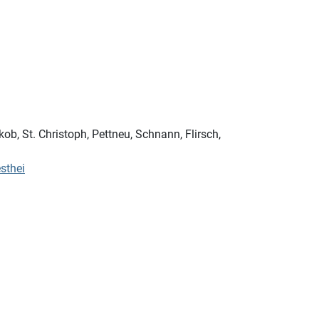
akob, St. Christoph, Pettneu, Schnann, Flirsch,
sthei