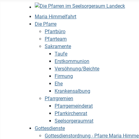
Maria Himmelfahrt
Die Pfarre
Pfarrbüro
Pfarrteam
Sakramente
Taufe
Erstkommunion
Versöhnung/Beichte
Firmung
Ehe
Krankensalbung
Pfarrgremien
Pfarrgemeinderat
Pfarrkirchenrat
Seelsorgeraumrat
Gottesdienste
Gottesdienstordnung - Pfarre Maria Himmel