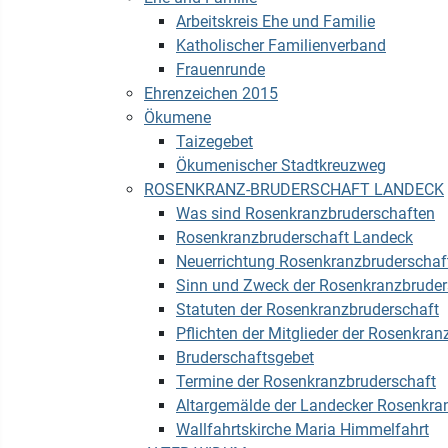
Arbeitskreis Ehe und Familie
Katholischer Familienverband
Frauenrunde
Ehrenzeichen 2015
Ökumene
Taizegebet
Ökumenischer Stadtkreuzweg
ROSENKRANZ-BRUDERSCHAFT LANDECK
Was sind Rosenkranzbruderschaften
Rosenkranzbruderschaft Landeck
Neuerrichtung Rosenkranzbruderschaf
Sinn und Zweck der Rosenkranzbruder
Statuten der Rosenkranzbruderschaft
Pflichten der Mitglieder der Rosenkran
Bruderschaftsgebet
Termine der Rosenkranzbruderschaft
Altargemälde der Landecker Rosenkra
Wallfahrtskirche Maria Himmelfahrt