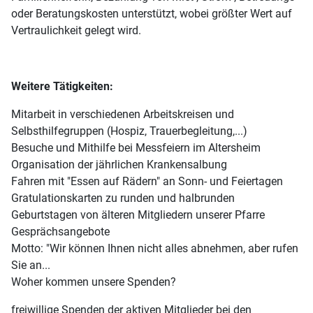
oder Beratungskosten unterstützt, wobei größter Wert auf
Vertraulichkeit gelegt wird.
Weitere Tätigkeiten:
Mitarbeit in verschiedenen Arbeitskreisen und
Selbsthilfegruppen (Hospiz, Trauerbegleitung,...)
Besuche und Mithilfe bei Messfeiern im Altersheim
Organisation der jährlichen Krankensalbung
Fahren mit "Essen auf Rädern" an Sonn- und Feiertagen
Gratulationskarten zu runden und halbrunden
Geburtstagen von älteren Mitgliedern unserer Pfarre
Gesprächsangebote
Motto: "Wir können Ihnen nicht alles abnehmen, aber rufen
Sie an...
Woher kommen unsere Spenden?
freiwillige Spenden der aktiven Mitglieder bei den