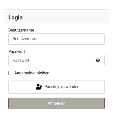
Login
Benutzername
Passwort
Passwor
Angemeldet bleiben
Passkey verwenden
Anmelden