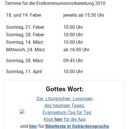
Termine für die Erstkommunionvorbereitung 2010
18. und 19. Feber
jeweils ab 15:30 Uhr
Sonntag, 21. Feber
10:00 Uhr
Sonntag, 28. Feber
10:00 Uhr
Sonntag, 14. März
10:00 Uhr
Mittwoch, 24. März
ab 16:00 Uhr
Sonntag, 28. März
09:45 Uhr
Sonntag, 11. April
10:00 Uhr
Gottes Wort:
Die Liturgischen Lesungen
des heutigen Tages:
Klick
hier
für die App
und
hier
für
Bibeltexte in Gebärdensprache