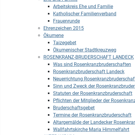
Arbeitskreis Ehe und Familie
Katholischer Familienverband
Frauenrunde
Ehrenzeichen 2015
Ökumene
Taizegebet
Ökumenischer Stadtkreuzweg
ROSENKRANZ-BRUDERSCHAFT LANDECK
Was sind Rosenkranzbruderschaften
Rosenkranzbruderschaft Landeck
Neuerrichtung Rosenkranzbruderschaf
Sinn und Zweck der Rosenkranzbruder
Statuten der Rosenkranzbruderschaft
Pflichten der Mitglieder der Rosenkran
Bruderschaftsgebet
Termine der Rosenkranzbruderschaft
Altargemälde der Landecker Rosenkra
Wallfahrtskirche Maria Himmelfahrt