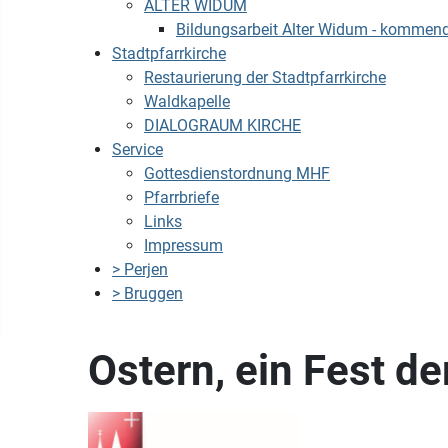
ALTER WIDUM
Bildungsarbeit Alter Widum - kommen
Stadtpfarrkirche
Restaurierung der Stadtpfarrkirche
Waldkapelle
DIALOGRAUM KIRCHE
Service
Gottesdienstordnung MHF
Pfarrbriefe
Links
Impressum
> Perjen
> Bruggen
Ostern, ein Fest d