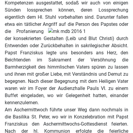
Kompetenzen ausgestattet, sodaß wir auch von einigen
Sünden lossprechen können, deren Lossprechung
eigentlich dem Hl. Stuhl vorbehalten sind. Darunter fallen
etwa ein tätlicher Angriff auf die Person des Papstes
oder
die Profanierung
der konsekrierten Gestalten (Leib und Blut Christi) durch
Entwenden oder Zurückbehalten in sakrilegischer Absicht.
Papst Franziskus legte uns besonders ans Herz, den
Beichtenden im Sakrament der Versöhnung die
Barmherzigkeit des himmlischen Vaters spüren zu lassen
und ihnen mit großer Liebe, mit Verständnis und Demut zu
begegnen. Nach dieser Begegnung mit dem Heiligen Vater
waren wir im Foyer der Audienzhalle Pauls VI. zu einem
Buffet eingeladen, wo wir Gelegenheit hatten, einander
kennenzulernen.
Am Aschermittwoch führte unser Weg dann nochmals in
die Basilika St. Peter, wo wir in Konzelebration mit Papst
Franziskus den Aschermittwochs-Gottesdienst feierten.
Nach der hl. Kommunion erfolgte die feierliche