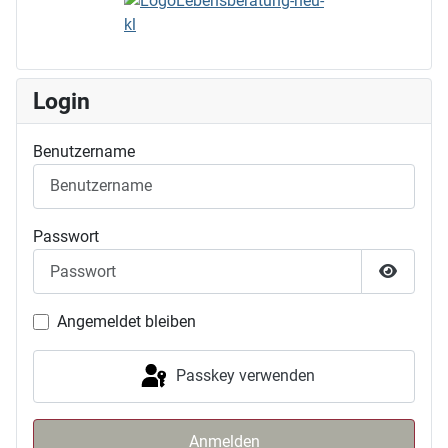
Login
Benutzername
Passwort
Passwor
Angemeldet bleiben
Passkey verwenden
Anmelden