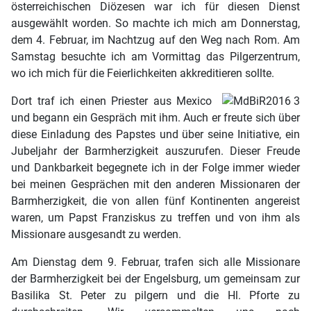
österreichischen Diözesen war ich für diesen Dienst
ausgewählt worden. So machte ich mich am Donnerstag,
dem 4. Februar, im Nachtzug auf den Weg nach Rom. Am
Samstag besuchte ich am Vormittag das Pilgerzentrum,
wo ich mich für die Feierlichkeiten akkreditieren sollte.
Dort traf ich einen Priester aus Mexico
und begann ein Gespräch mit ihm. Auch er freute sich über
diese Einladung des Papstes und über seine Initiative, ein
Jubeljahr der Barmherzigkeit auszurufen. Dieser Freude
und Dankbarkeit begegnete ich in der Folge immer wieder
bei meinen Gesprächen mit den anderen Missionaren der
Barmherzigkeit, die von allen fünf Kontinenten angereist
waren, um Papst Franziskus zu treffen und von ihm als
Missionare ausgesandt zu werden.
Am Dienstag dem 9. Februar, trafen sich alle Missionare
der Barmherzigkeit bei der Engelsburg, um gemeinsam zur
Basilika St. Peter zu pilgern und die Hl. Pforte zu