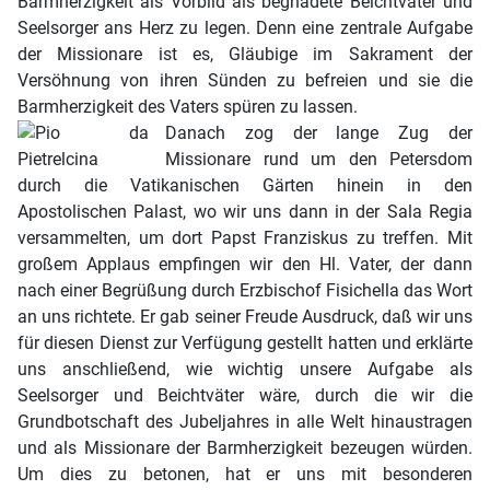
Barmherzigkeit als Vorbild als begnadete Beichtväter und
Seelsorger ans Herz zu legen. Denn eine zentrale Aufgabe
der Missionare ist es, Gläubige im Sakrament der
Versöhnung von ihren Sünden zu befreien und sie die
Barmherzigkeit des Vaters spüren zu lassen.
Danach zog der lange Zug der
Missionare rund um den Petersdom
durch die Vatikanischen Gärten hinein in den
Apostolischen Palast, wo wir uns dann in der Sala Regia
versammelten, um dort Papst Franziskus zu treffen. Mit
großem Applaus empfingen wir den Hl. Vater, der dann
nach einer Begrüßung durch Erzbischof Fisichella das Wort
an uns richtete. Er gab seiner Freude Ausdruck, daß wir uns
für diesen Dienst zur Verfügung gestellt hatten und erklärte
uns anschließend, wie wichtig unsere Aufgabe als
Seelsorger und Beichtväter wäre, durch die wir die
Grundbotschaft des Jubeljahres in alle Welt hinaustragen
und als Missionare der Barmherzigkeit bezeugen würden.
Um dies zu betonen, hat er uns mit besonderen