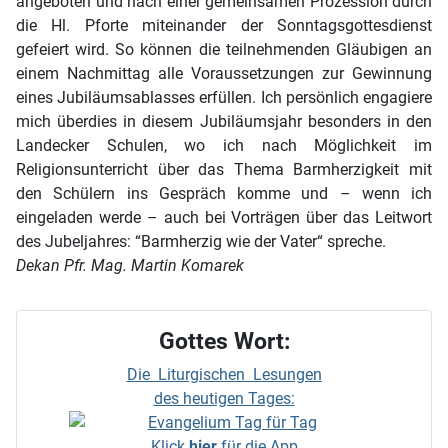
angeboten und nach einer gemeinsamen Prozession durch
die Hl. Pforte miteinander der Sonntagsgottesdienst
gefeiert wird. So können die teilnehmenden Gläubigen an
einem Nachmittag alle Voraussetzungen zur Gewinnung
eines Jubiläumsablasses erfüllen. Ich persönlich engagiere
mich überdies in diesem Jubiläumsjahr besonders in den
Landecker Schulen, wo ich nach Möglichkeit im
Religionsunterricht über das Thema Barmherzigkeit mit
den Schülern ins Gespräch komme und – wenn ich
eingeladen werde – auch bei Vorträgen über das Leitwort
des Jubeljahres: “Barmherzig wie der Vater“ spreche.
Dekan Pfr. Mag. Martin Komarek
Gottes Wort:
Die Liturgischen Lesungen
des heutigen Tages:
Klick
hier
für die App