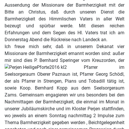
Aussendung der Missionare der Barmherzigkeit mit der
Bitte an Christus, daß durch unseren Dienst die
Barmherzigkeit des Himmlischen Vaters in aller Welt
bezeugt und spürbar werde. Mit diesen reichen
Erfahrungen und dem Segen des Hl. Vaters trat ich am
Donnerstag Abend die Rückreise nach Landeck an.
Ich freue mich sehr, daß in unserem Dekanat vier
Missionare der Barmherzigkeit ernannt worden sind: außer
mir sind dies P. Bernhard Speringer vom Kreuzorden, der
Pfarrer im
Seelsorgeraum Oberer Paznaun ist, Pfarrer Georg Schödl,
der als Pfarrer in Strengen, Pians und Tobadill tätig ist,
sowie Koop. Bernhard Kopp aus dem Seelsorgeraum
Zams. Gemeinsam engagieren wir uns besonders bei den
Nachmittagen der Barmherzigkeit, die einmal im Monat in
unserer Jubiläumskirche und im Kloster Perjen stattfinden,
wo jeweils an einem Sonntag nachmittag 2 Impulse zum
Thema Barmherzigkeit gegeben werden , Beichtgelegenheit