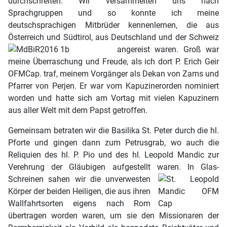
durchschreiten. Wir versammelten uns nach
Sprachgruppen und so konnte ich meine
deutschsprachigen Mitbrüder kennenlernen, die aus
Österreich und Südtirol, aus Deutschland und der Schweiz
angereist waren.
Groß war
meine Überraschung und Freude, als ich dort P. Erich Geir
OFMCap. traf, meinem Vorgänger als Dekan von Zams und
Pfarrer von Perjen. Er war vom Kapuzinerorden nominiert
worden und hatte sich am Vortag mit vielen Kapuzinern
aus aller Welt mit dem Papst getroffen.
Gemeinsam betraten wir die Basilika St. Peter durch die hl.
Pforte und gingen dann zum Petrusgrab, wo auch die
Reliquien des hl. P. Pio und des hl. Leopold Mandic zur
Verehrung der Gläubigen aufgestellt waren.
In Glas-
Schreinen sahen wir die unverwesten
Körper der beiden Heiligen, die aus ihren
Wallfahrtsorten eigens nach Rom
übertragen worden waren, um sie den Missionaren der