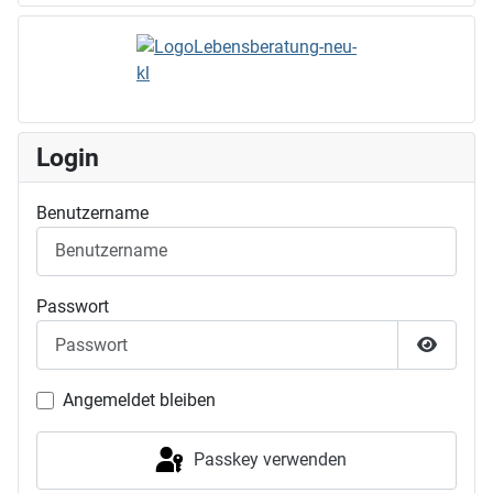
Login
Benutzername
Passwort
Passwor
Angemeldet bleiben
Passkey verwenden