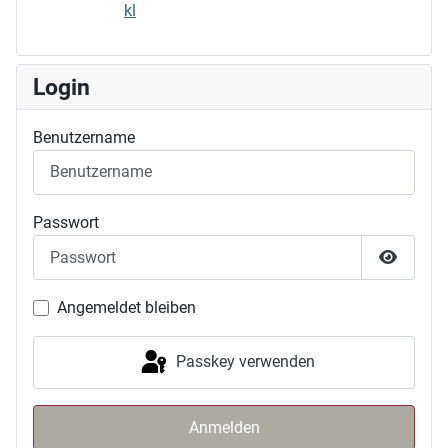
Login
Benutzername
Passwort
Passwor
Angemeldet bleiben
Passkey verwenden
Anmelden