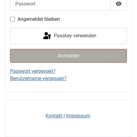
Passwor
Angemeldet bleiben
Passkey verwenden
Anmelden
Passwort vergessen?
Benutzername vergessen?
Kontakt
|
Impressum