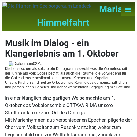
≡
Maria
Himmelfahrt
Musik im Dialog - ein
Klangerlebnis am 1. Oktober
Kirche ist schon als solche ein Dialograum: sowohl was die Gemeinschaft
der Kirche als Volk Gottes betrifft, als auch die Räume, die vorwiegend für
die Gottesdienste bestimmt sind - unsere Kirchen und Kapellen.
Unsere Kirchen sind heilige Orte, weil sie Räume des gemeinschaftlichen
und persönlichen Gebetes und der sakramentalen Begegnung mit Gott sind.
In einer klanglich einzigartigen Weise machte am 1.
Oktober das Vokalensemble OTTAVA RIMA unsere
Stadtpfarrkirche zum Ort des Dialogs.
Mit Marienhymnen aus verschiedenen Epochen pilgerte der
Chor vom Volksaltar zum Rosenkranzaltar, weiter zum
Legendenbild und zur Wallfahrtsmadonna, zurück zur