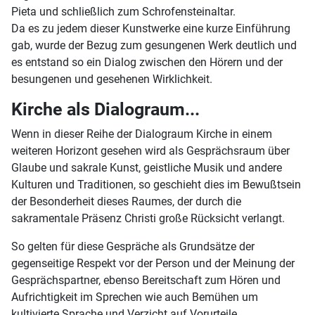
Pieta und schließlich zum Schrofensteinaltar.
Da es zu jedem dieser Kunstwerke eine kurze Einführung
gab, wurde der Bezug zum gesungenen Werk deutlich und
es entstand so ein Dialog zwischen den Hörern und der
besungenen und gesehenen Wirklichkeit.
Kirche als Dialograum...
Wenn in dieser Reihe der Dialograum Kirche in einem
weiteren Horizont gesehen wird als Gesprächsraum über
Glaube und sakrale Kunst, geistliche Musik und andere
Kulturen und Traditionen, so geschieht dies im Bewußtsein
der Besonderheit dieses Raumes, der durch die
sakramentale Präsenz Christi große Rücksicht verlangt.
So gelten für diese Gespräche als Grundsätze der
gegenseitige Respekt vor der Person und der Meinung der
Gesprächspartner, ebenso Bereitschaft zum Hören und
Aufrichtigkeit im Sprechen wie auch Bemühen um
kultivierte Sprache und Verzicht auf Vorurteile.