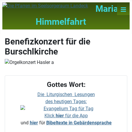
≡
Maria
Himmelfahrt
Benefizkonzert für die
Burschlkirche
Gottes Wort:
Die Liturgischen Lesungen
des heutigen Tages:
Klick
hier
für die App
und
hier
für
Bibeltexte in Gebärdensprache