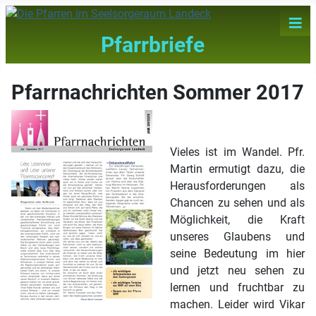
≡
Pfarrbriefe
Pfarrnachrichten Sommer 2017
Vieles ist im Wandel. Pfr.
Martin ermutigt dazu, die
Herausforderungen als
Chancen zu sehen und als
Möglichkeit, die Kraft
unseres Glaubens und
seine Bedeutung im hier
und jetzt neu sehen zu
lernen und fruchtbar zu
machen. Leider wird Vikar