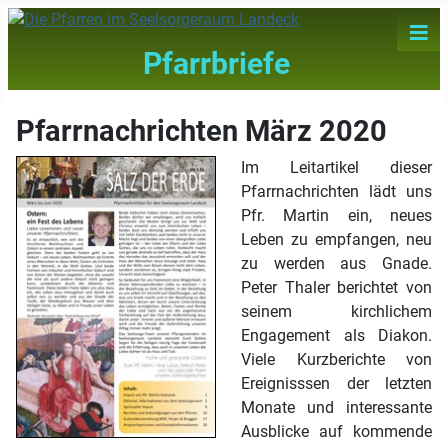
≡
Pfarrbriefe
Pfarrnachrichten März 2020
Im Leitartikel dieser
Pfarrnachrichten lädt uns
Pfr. Martin ein, neues
Leben zu empfangen, neu
zu werden aus Gnade.
Peter Thaler berichtet von
seinem kirchlichem
Engagement als Diakon.
Viele Kurzberichte von
Ereignisssen der letzten
Monate und interessante
Ausblicke auf kommende