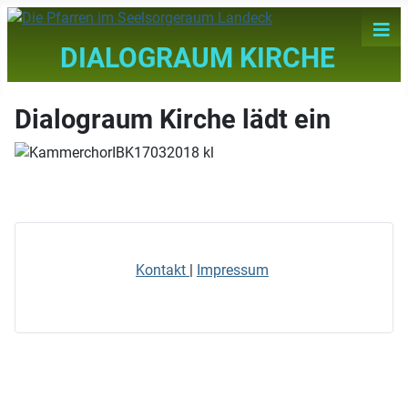
≡
DIALOGRAUM KIRCHE
Dialograum Kirche lädt ein
Kontakt
|
Impressum