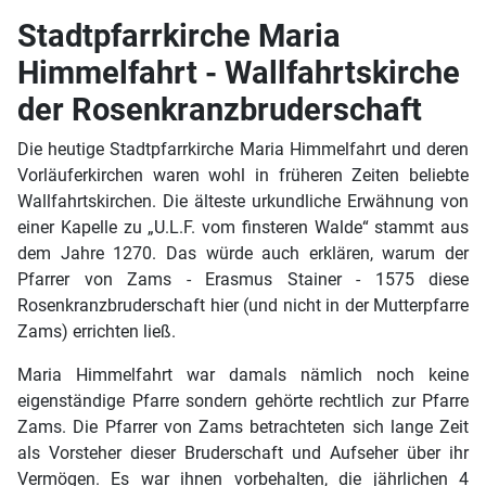
Stadtpfarrkirche Maria
Himmelfahrt - Wallfahrtskirche
der Rosenkranzbruderschaft
Die heutige Stadtpfarrkirche Maria Himmelfahrt und deren
Vorläuferkirchen waren wohl in früheren Zeiten beliebte
Wallfahrtskirchen. Die älteste urkundliche Erwähnung von
einer Kapelle zu „U.L.F. vom finsteren Walde“ stammt aus
dem Jahre 1270. Das würde auch erklären, warum der
Pfarrer von Zams - Erasmus Stainer - 1575 diese
Rosenkranzbruderschaft hier (und nicht in der Mutterpfarre
Zams) errichten ließ.
Maria Himmelfahrt war damals nämlich noch keine
eigenständige Pfarre sondern gehörte rechtlich zur Pfarre
Zams. Die Pfarrer von Zams betrachteten sich lange Zeit
als Vorsteher dieser Bruderschaft und Aufseher über ihr
Vermögen. Es war ihnen vorbehalten, die jährlichen 4