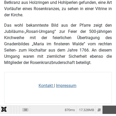
Betkranz aus Holzringen und Hohlperlen gefunden, eine Art
Vorläufer eines Rosenkranzes, zu sehen in einer Vitrine in
der Kirche.
Das wohl bekannteste Bild aus der Pfarre zeigt den
Jubiläums-„Rosari-Umgang“ zur Feier der 500-jährigen
Kirchweihe mit der feierlichen Übertragung des
Gnadenbildes „Maria im finsteren Walde“ vom rechten
Seiten- zum Hochaltar aus dem Jahre 1766. An diesem
Umgang waren mit ziemlicher Sicherheit ebenso die
Mitglieder der Rosenkranzbruderschaft beteiligt.
Kontakt
|
Impressum
870ms
17.328MB
38