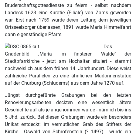
Bruderschaftsgottesdienste zu feiern - selbst nachdem
Landeck 1623 eine Kuratie (Filiale) von Zams geworden
war. Erst nach 1759 wurde deren Leitung dem jeweiligen
Ortsseelsorger überlassen, 1891 wurde Maria Himmelfahrt
dann eigenständige Pfarre.
Das
Gnadenbild „Maria im finsteren Walde“ der
Stadtpfarrkirche - jetzt am Hochaltar situiert - stammt
nachweislich aus dem frühen 14. Jahrhundert. Diese weist
zahlreiche Parallelen zu eine ähnlichen Madonnenstatue
auf der Churburg (Schluderns) aus dem Jahre 1270 auf.
Jüngst durchgeführte Grabungen bei den letzten
Renovierungsarbeiten deckten eine wesentlich ältere
Geschichte auf als je angenommen wurde - nämlich bis ins
5 Jhd. zurück. Bei diesen Grabungen wurde ein besonders
Unikat entdeckt: im vermutlichen Grab des Stifters der
Kirche - Oswald von Schrofenstein (? 1497) - wurde ein